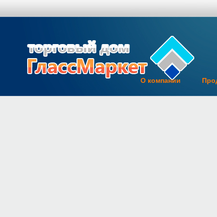
О компании
Про